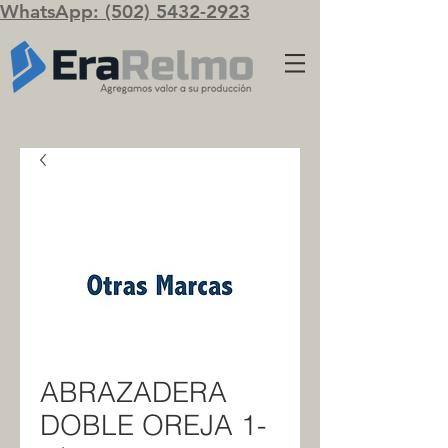
WhatsApp: (502) 5432-2923
ABRAZADERA
DOBLE OREJA 1-