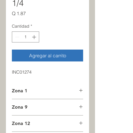
1/4
Precio
Q 1.87
Cantidad
*
Agregar al carrito
INC01274
Zona 1
2
Zona 9
0
Zona 12