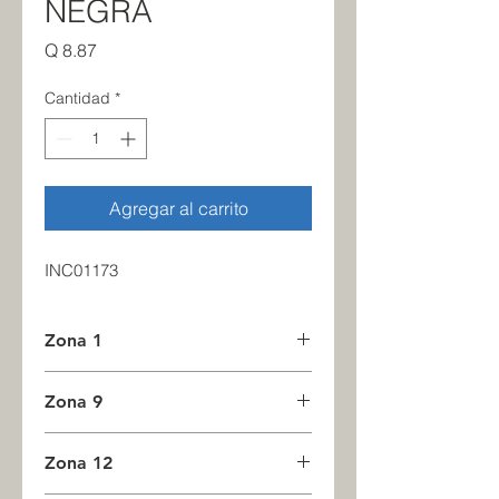
NEGRA
Precio
Q 8.87
Cantidad
*
Agregar al carrito
INC01173
Zona 1
11
Zona 9
0
Zona 12