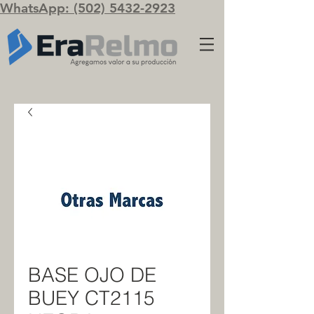
WhatsApp: (502) 5432-2923
BASE OJO DE
BUEY CT2115