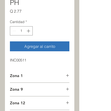
PH
Precio
Q 2.77
Cantidad
*
Agregar al carrito
INC00511
Zona 1
0
Zona 9
0
Zona 12