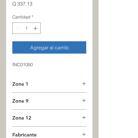
Precio
Q 337.13
Cantidad
*
Agregar al carrito
INC01050
Zona 1
6
Zona 9
0
Zona 12
0
Fabricante