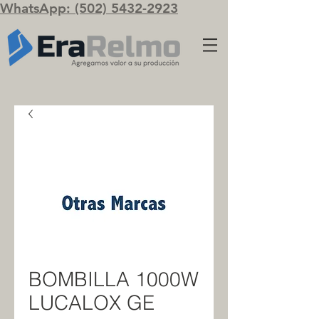
WhatsApp: (502) 5432-2923
BOMBILLA 1000W
LUCALOX GE