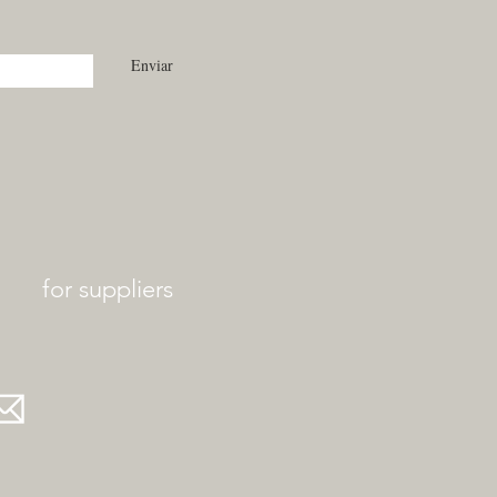
Enviar
for suppliers