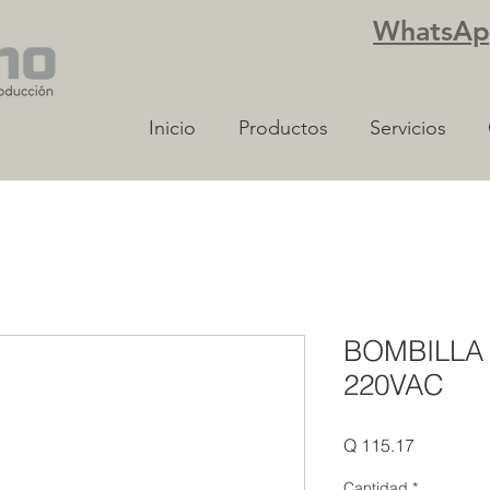
WhatsApp
Inicio
Productos
Servicios
BOMBILLA
220VAC
Precio
Q 115.17
Cantidad
*