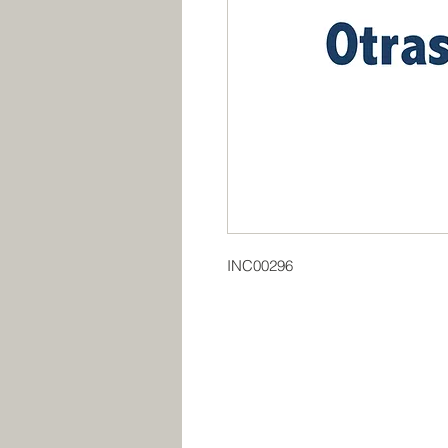
INC00296