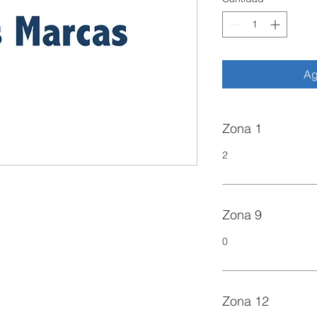
Ag
Zona 1
2
Zona 9
0
Zona 12