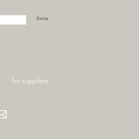
Enviar
for suppliers