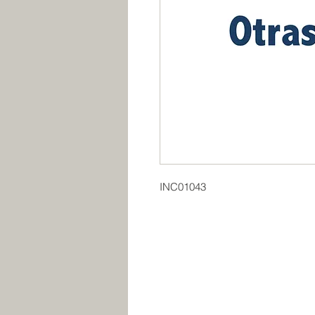
INC01043