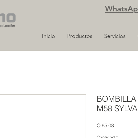
WhatsApp
Inicio
Productos
Servicios
BOMBILLA
M58 SYLVA
Precio
Q 65.08
Cantidad
*