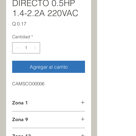
DIRECTO 0.5HP
1.4-2.2A 220VAC
Precio
Q 0.17
Cantidad
*
Agregar al carrito
CAMSCO00006
Zona 1
0
Zona 9
0