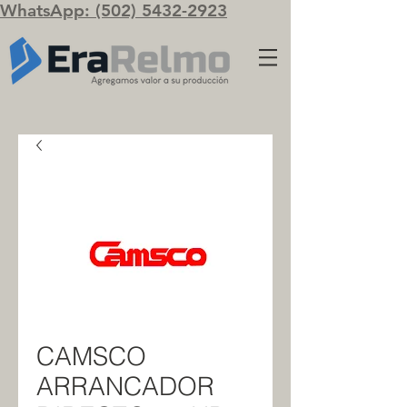
WhatsApp: (502) 5432-2923
CAMSCO
ARRANCADOR