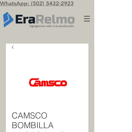
WhatsApp: (502) 5432-2923
CAMSCO
BOMBILLA