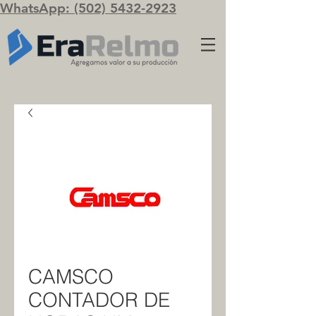
WhatsApp: (502) 5432-2923
CAMSCO
CONTADOR DE