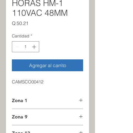
HORAS HM-1
110VAC 48MM
Precio
Q 50.21
Cantidad
*
Agregar al carrito
CAMSCO00412
Zona 1
3
Zona 9
0