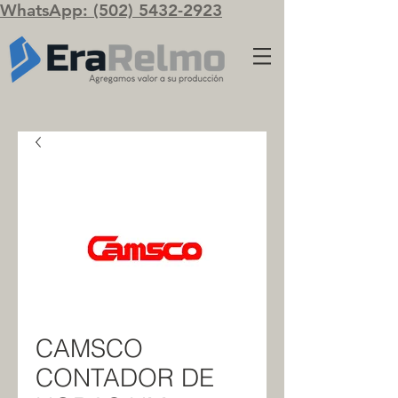
WhatsApp: (502) 5432-2923
CAMSCO
CONTADOR DE