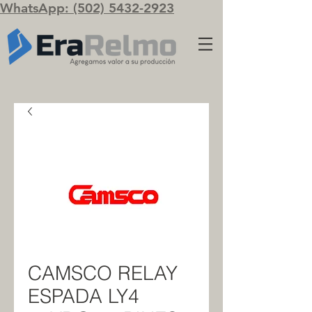
WhatsApp: (502) 5432-2923
CAMSCO RELAY
ESPADA LY4