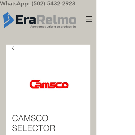
WhatsApp: (502) 5432-2923
CAMSCO
SELECTOR