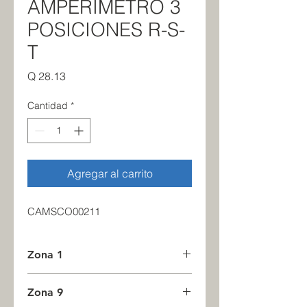
AMPERIMETRO 3
POSICIONES R-S-
T
Precio
Q 28.13
Cantidad
*
Agregar al carrito
CAMSCO00211
Zona 1
2
Zona 9