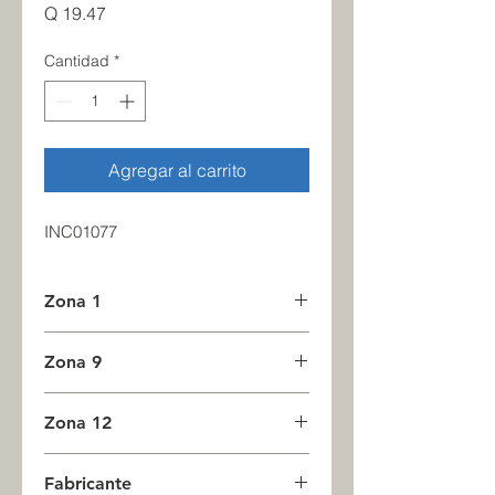
Precio
Q 19.47
Cantidad
*
Agregar al carrito
INC01077
Zona 1
16
Zona 9
0
Zona 12
0
Fabricante