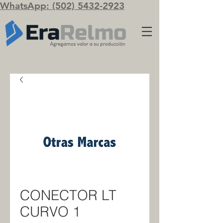
WhatsApp: (502) 5432-2923
CONECTOR LT
CURVO 1