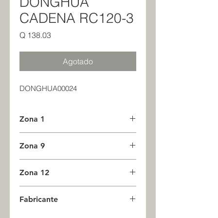
DONGHUA
CADENA RC120-3
Precio
Q 138.03
Agotado
DONGHUA00024
Zona 1
0
Zona 9
0
Zona 12
0
Fabricante
DONGHUA