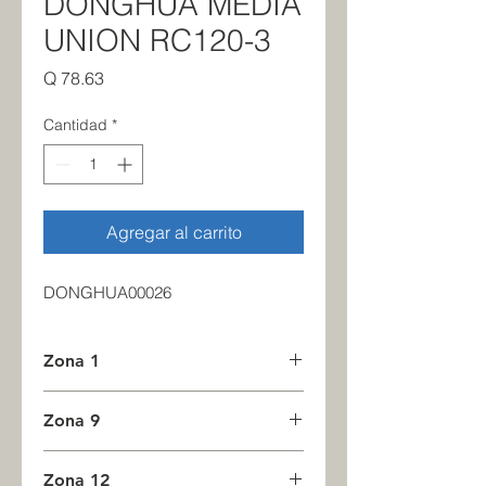
DONGHUA MEDIA
UNION RC120-3
Precio
Q 78.63
Cantidad
*
Agregar al carrito
DONGHUA00026
Zona 1
20
Zona 9
0
Zona 12