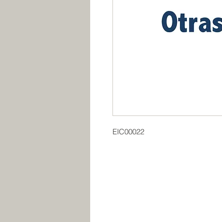
EIC00022