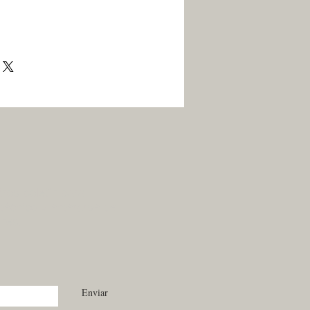
ros boletín para
técnico y enterarse de
ones.
Enviar