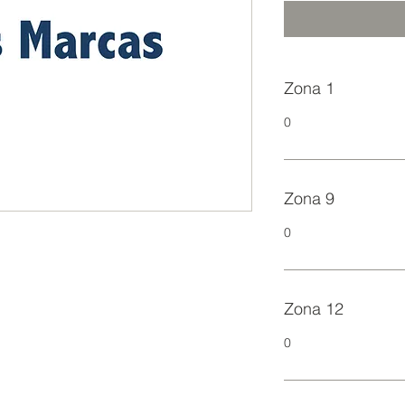
Zona 1
0
Zona 9
0
Zona 12
0