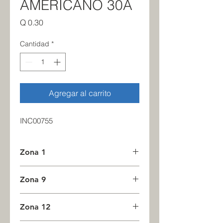
AMERICANO 30A
Precio
Q 0.30
Cantidad
*
Agregar al carrito
INC00755
Zona 1
12
Zona 9
0
Zona 12