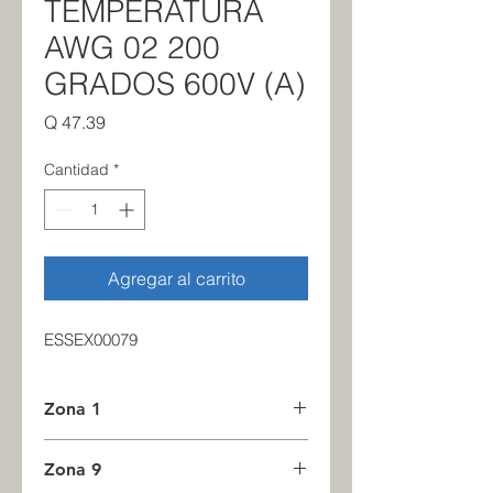
TEMPERATURA
AWG 02 200
GRADOS 600V (A)
Precio
Q 47.39
Cantidad
*
Agregar al carrito
ESSEX00079
Zona 1
22
Zona 9