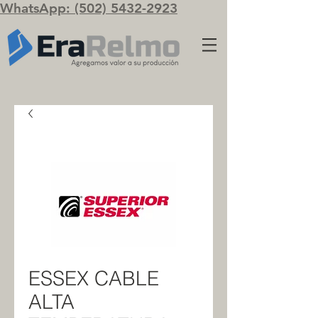
WhatsApp: (502) 5432-2923
ESSEX CABLE
ALTA