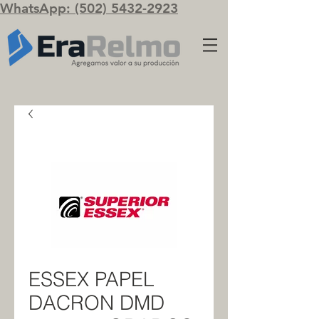
WhatsApp: (502) 5432-2923
ESSEX PAPEL
DACRON DMD