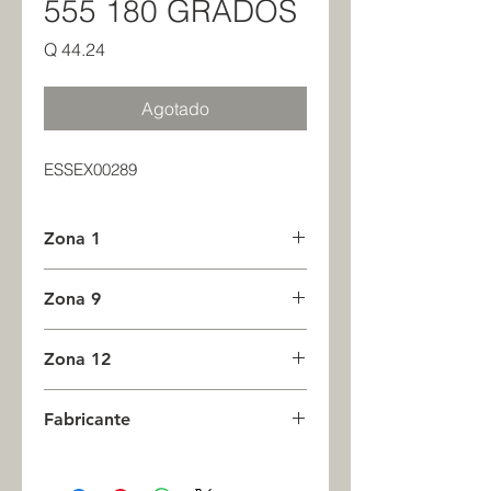
555 180 GRADOS
Precio
Q 44.24
Agotado
ESSEX00289
Zona 1
0
Zona 9
0
Zona 12
0
Fabricante
ESSEX