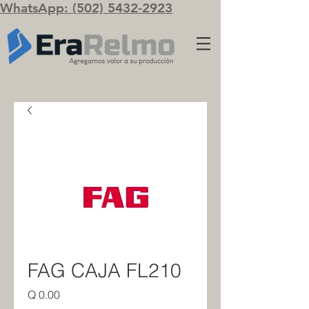
WhatsApp: (502) 5432-2923
FAG CAJA FL210
Precio
Q 0.00