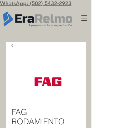
WhatsApp: (502) 5432-2923
FAG
RODAMIENTO