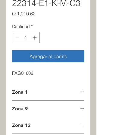
22314-E1-K-M-C3
Precio
Q 1,010.62
Cantidad
*
Agregar al carrito
FAG01802
Zona 1
35
Zona 9
0
Zona 12