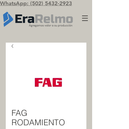
WhatsApp: (502) 5432-2923
FAG
RODAMIENTO