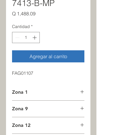
7413-B-MP
Precio
Q 1,488.09
Cantidad
*
Agregar al carrito
FAG01107
Zona 1
4
Zona 9
0
Zona 12