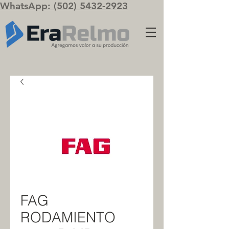
WhatsApp: (502) 5432-2923
FAG
RODAMIENTO