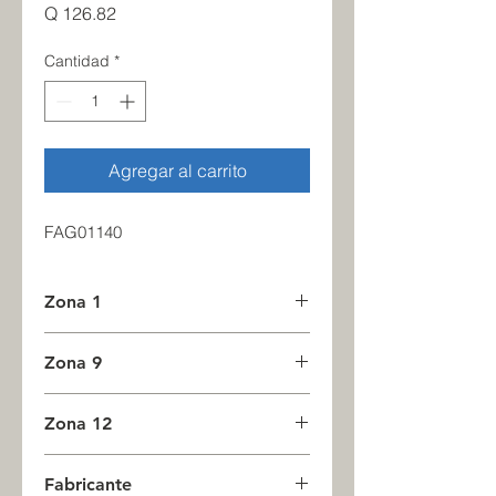
Precio
Q 126.82
Cantidad
*
Agregar al carrito
FAG01140
Zona 1
16
Zona 9
0
Zona 12
0
Fabricante