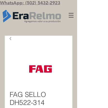
WhatsApp: (502) 5432-2923
FAG SELLO
DH522-314