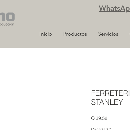
WhatsApp
Inicio
Productos
Servicios
FERRETERI
STANLEY
Precio
Q 39.58
Cantidad
*