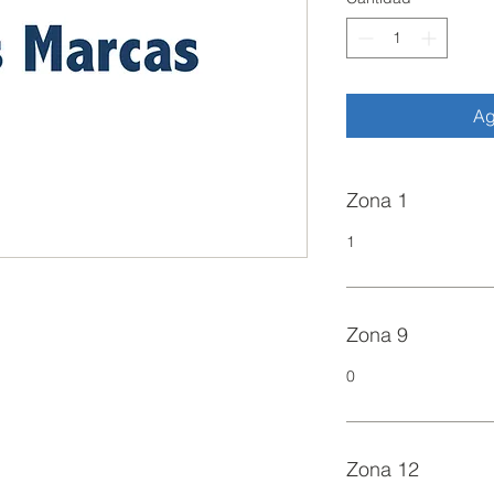
Ag
Zona 1
1
Zona 9
0
Zona 12