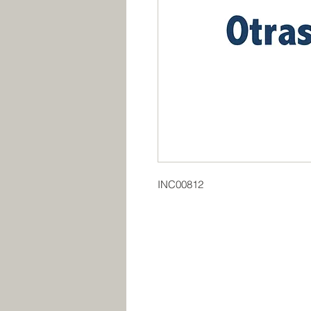
INC00812