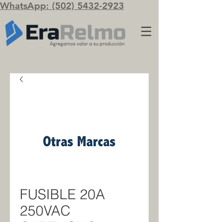
WhatsApp: (502) 5432-2923
FUSIBLE 20A
250VAC