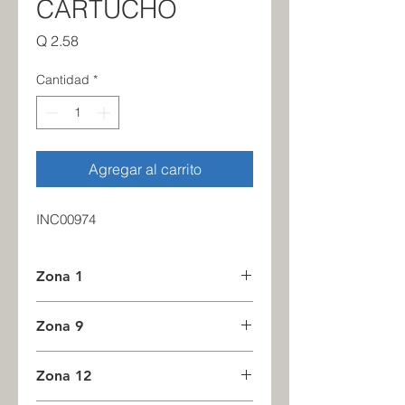
CARTUCHO
Precio
Q 2.58
Cantidad
*
Agregar al carrito
INC00974
Zona 1
1
Zona 9
0
Zona 12