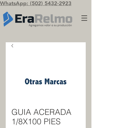
WhatsApp: (502) 5432-2923
GUIA ACERADA
1/8X100 PIES