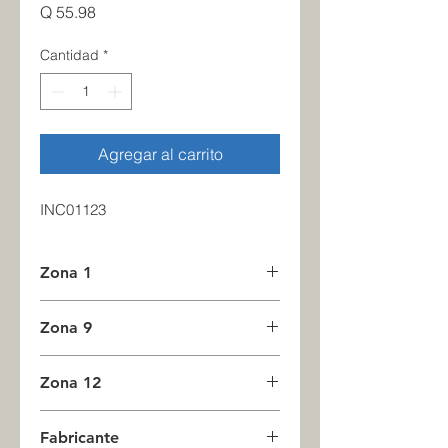
Precio
Q 55.98
Cantidad
*
Agregar al carrito
INC01123
Zona 1
1
Zona 9
0
Zona 12
0
Fabricante