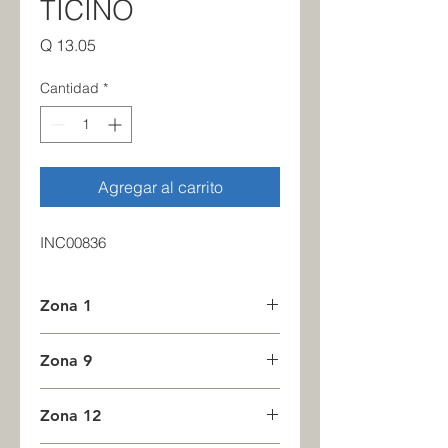
TICINO
Precio
Q 13.05
Cantidad
*
Agregar al carrito
INC00836
Zona 1
41
Zona 9
0
Zona 12