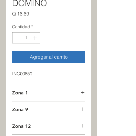
DOMINO
Precio
Q 16.69
Cantidad
*
Agregar al carrito
INC00850
Zona 1
23
Zona 9
0
Zona 12