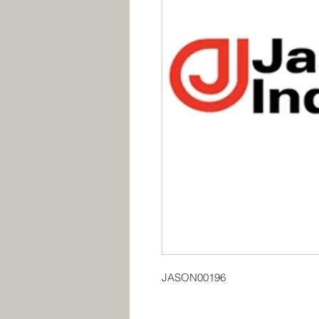
JASON00196