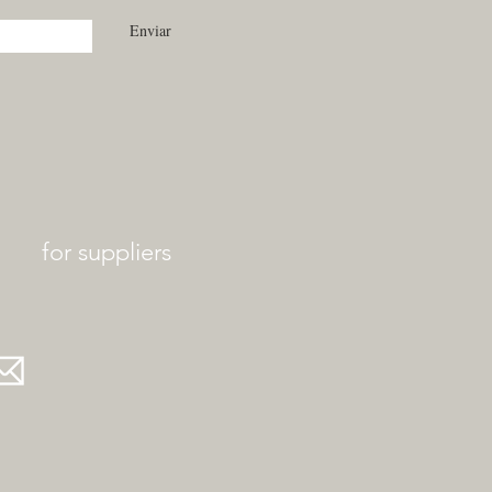
Enviar
for suppliers