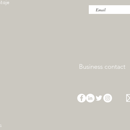
taje
Business contact
m