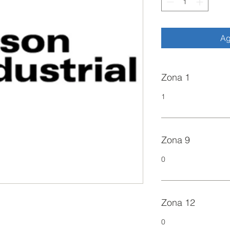
Ag
Zona 1
1
Zona 9
0
Zona 12
0