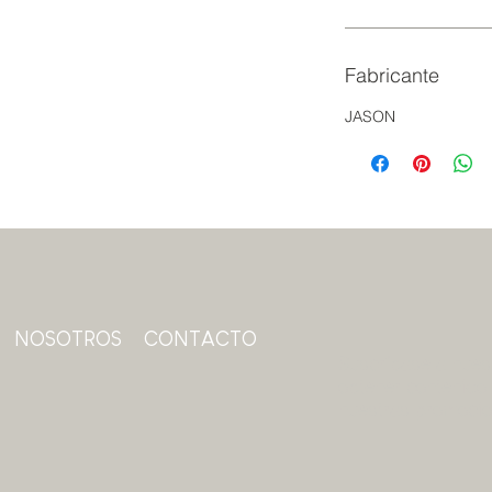
Fabricante
JASON
NOSOTROS
CONTACTO
Suscríbase a nuest
obtener contenido 
nuestras promoci