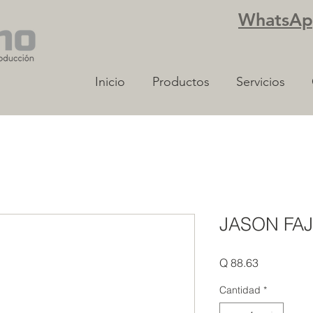
WhatsApp
Inicio
Productos
Servicios
JASON FAJ
Precio
Q 88.63
Cantidad
*