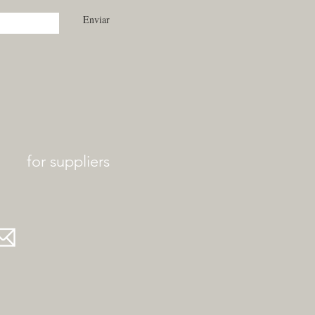
Enviar
for suppliers