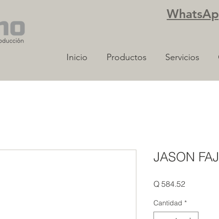
WhatsApp
Inicio
Productos
Servicios
JASON FAJ
Precio
Q 584.52
Cantidad
*