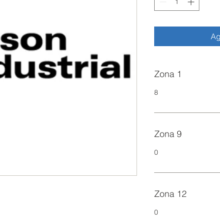
Ag
Zona 1
8
Zona 9
0
Zona 12
0