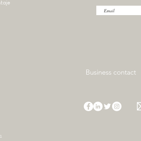
taje
Business contact
m