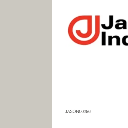
JASON00296