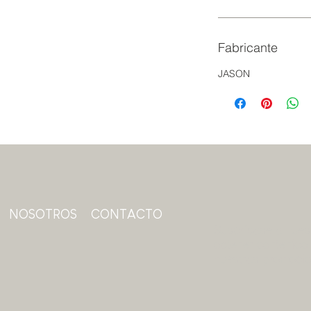
Fabricante
JASON
NOSOTROS
CONTACTO
Suscríbase a nuest
obtener contenido 
nuestras promoci