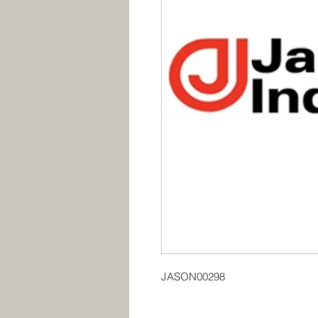
JASON00298