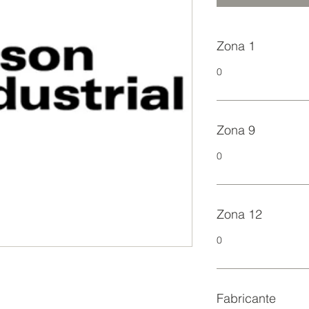
Zona 1
0
Zona 9
0
Zona 12
0
Fabricante