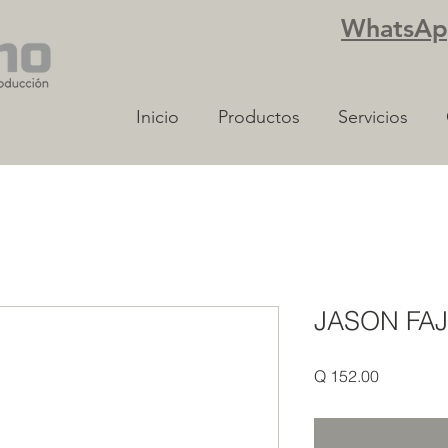
WhatsApp
Inicio
Productos
Servicios
JASON FAJ
Precio
Q 152.00