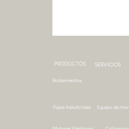
PRODUCTOS
SERVICIOS
Rodamientos
Fajas Industriales
Equipo de mon
Motores
Eléctricos
Cotizacion