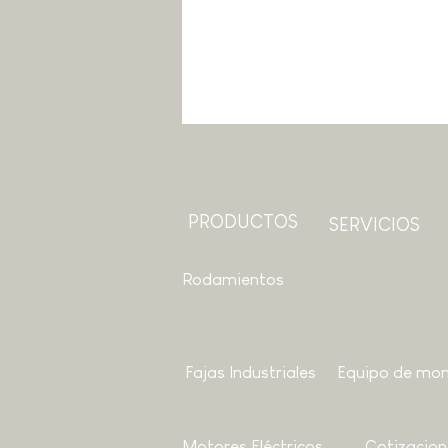
PRODUCTOS
SERVICIOS
Rodamientos
Fajas Industriales
Equipo de mon
Motores
Eléctricos
Cotizacion