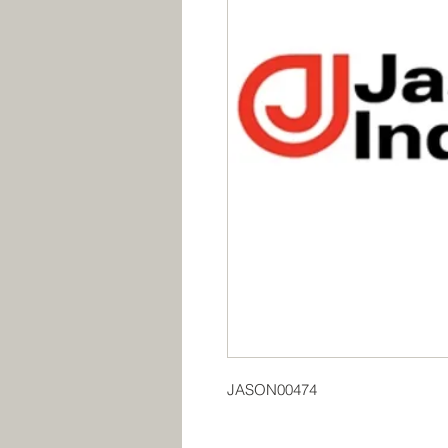
JASON00474