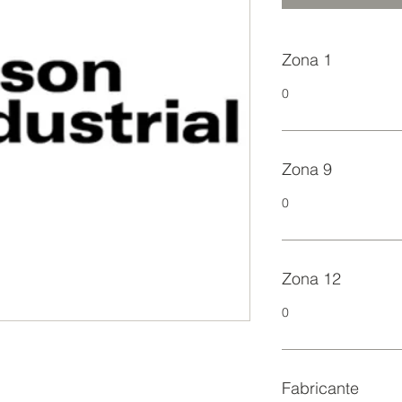
Zona 1
0
Zona 9
0
Zona 12
0
Fabricante