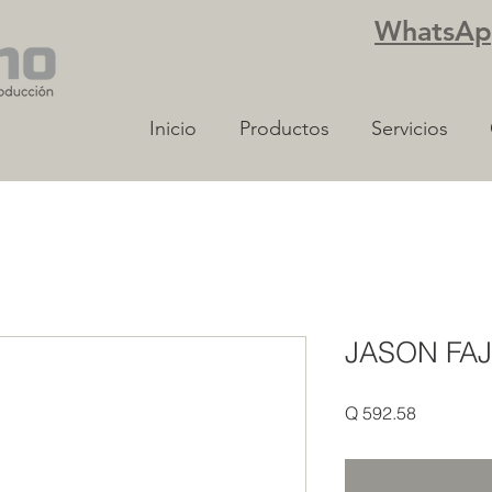
WhatsApp
Inicio
Productos
Servicios
JASON FAJ
Precio
Q 592.58