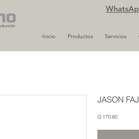
WhatsApp
Inicio
Productos
Servicios
JASON FAJ
Precio
Q 170.80