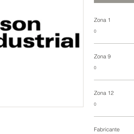
Zona 1
0
Zona 9
0
Zona 12
0
Fabricante