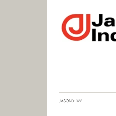
JASON01022