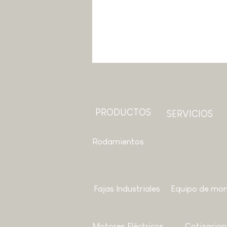
PRODUCTOS
SERVICIOS
Rodamientos
Fajas Industriales
Equipo de mon
Motores
Eléctricos
Cotizacion