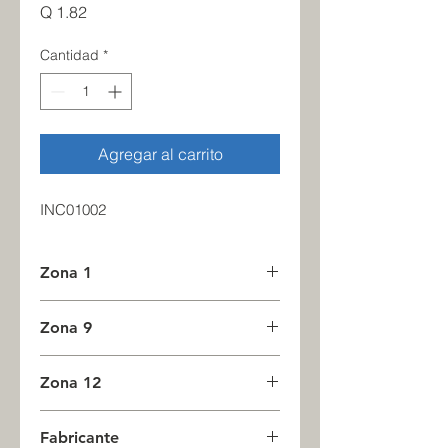
Precio
Q 1.82
Cantidad
*
Agregar al carrito
INC01002
Zona 1
9
Zona 9
0
Zona 12
0
Fabricante