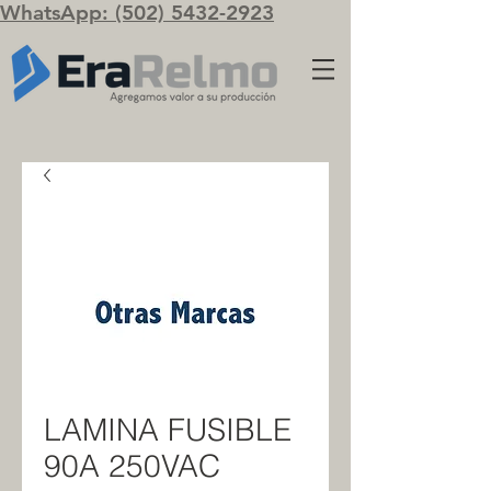
WhatsApp: (502) 5432-2923
LAMINA FUSIBLE
90A 250VAC