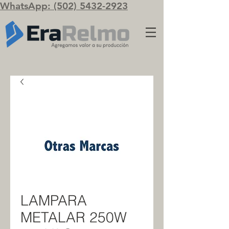
WhatsApp: (502) 5432-2923
LAMPARA
METALAR 250W