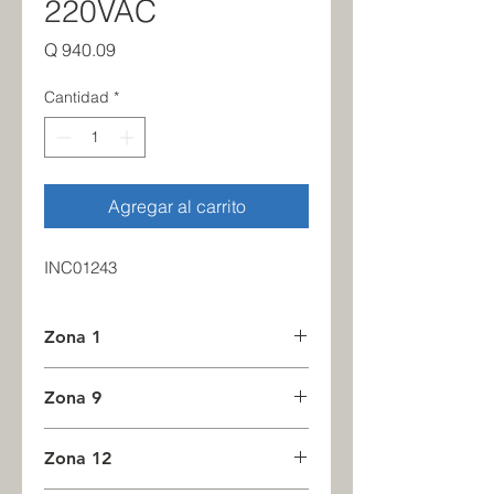
220VAC
Precio
Q 940.09
Cantidad
*
Agregar al carrito
INC01243
Zona 1
1
Zona 9
0
Zona 12