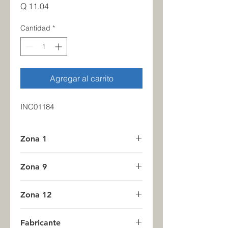
Precio
Q 11.04
Cantidad
*
Agregar al carrito
INC01184
Zona 1
13
Zona 9
0
Zona 12
0
Fabricante