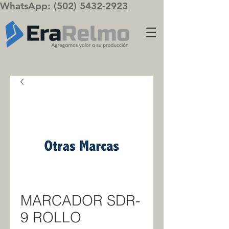
WhatsApp: (502) 5432-2923
MARCADOR SDR-
9 ROLLO