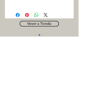
INC
Vover a Tienda
OUTLE
T
Business contact
for suppliers