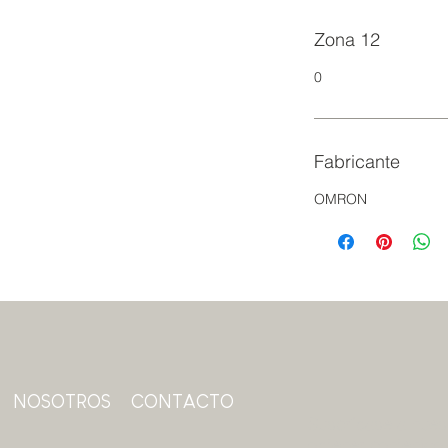
Zona 12
0
Fabricante
OMRON
NOSOTROS
CONTACTO
Suscríbase a nuest
obtener contenido 