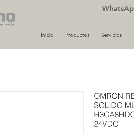
WhatsApp
Inicio
Productos
Servicios
OMRON RE
SOLIDO MU
H3CA8HDC
24VDC