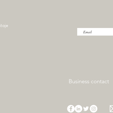
nuestras promoci
taje
Business contact