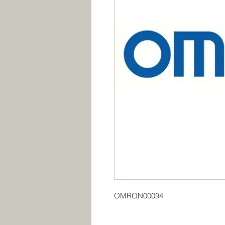
OMRON00094