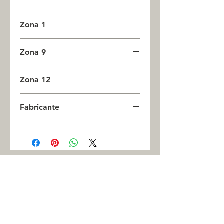
Zona 1
4
Zona 9
0
Zona 12
0
Fabricante
OMRON
Vover a Tienda