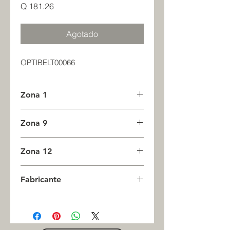
Precio
Q 181.26
Agotado
OPTIBELT00066
Zona 1
0
Zona 9
0
Zona 12
0
Fabricante
OPTIBELT