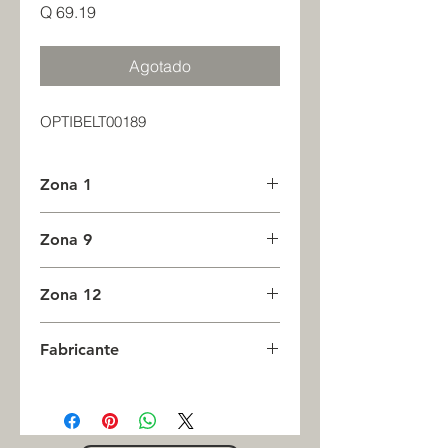
Precio
Q 69.19
Agotado
OPTIBELT00189
Zona 1
0
Zona 9
0
Zona 12
0
Fabricante
OPTIBELT