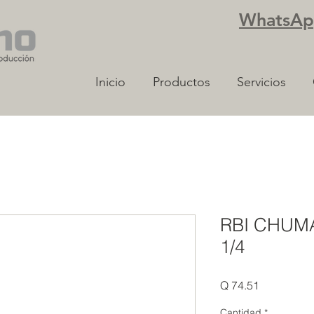
WhatsApp
Inicio
Productos
Servicios
RBI CHUM
1/4
Precio
Q 74.51
Cantidad
*