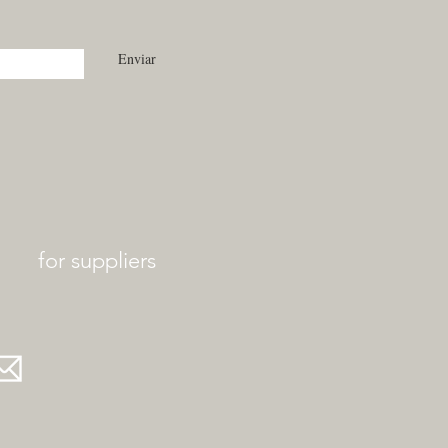
Enviar
for suppliers