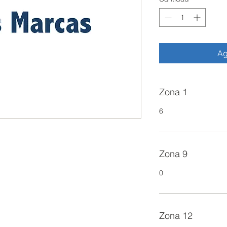
Ag
Zona 1
6
Zona 9
0
Zona 12