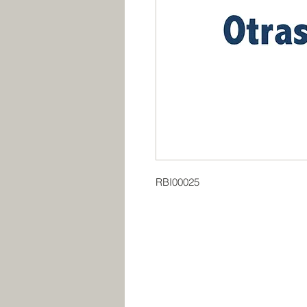
RBI00025