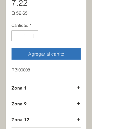
7.22
Precio
Q 52.65
Cantidad
*
Agregar al carrito
RBI00008
Zona 1
5
Zona 9
0
Zona 12