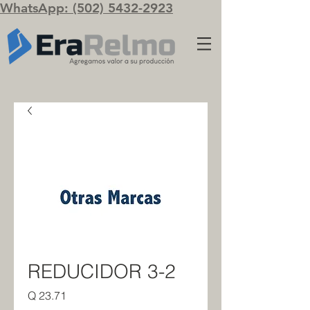
WhatsApp: (502) 5432-2923
REDUCIDOR 3-2
Precio
Q 23.71