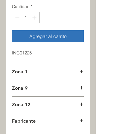
Cantidad
*
Agregar al carrito
INC01225
Zona 1
1
Zona 9
0
Zona 12
0
Fabricante
INC