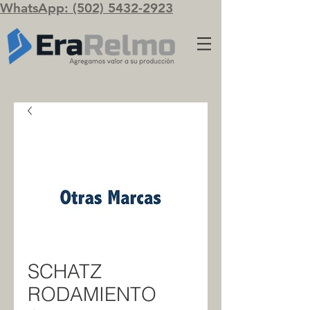
WhatsApp: (502) 5432-2923
SCHATZ
RODAMIENTO