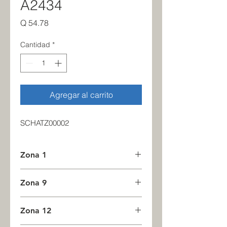
A2434
Precio
Q 54.78
Cantidad
*
Agregar al carrito
SCHATZ00002
Zona 1
4
Zona 9
0
Zona 12