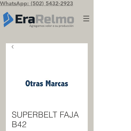
WhatsApp: (502) 5432-2923
SUPERBELT FAJA
B42