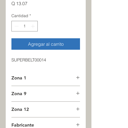
Precio
Q 13.07
Cantidad
*
Agregar al carrito
SUPERBELT00014
Zona 1
1
Zona 9
0
Zona 12
0
Fabricante