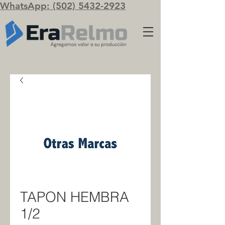
WhatsApp: (502) 5432-2923
TAPON HEMBRA
1/2