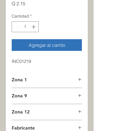
Precio
Q 2.15
Cantidad
*
Agregar al carrito
INC01219
Zona 1
3
Zona 9
0
Zona 12
0
Fabricante