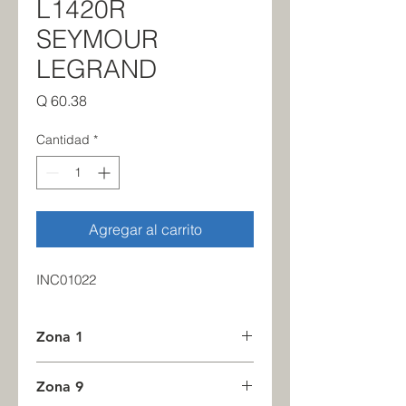
L1420R
SEYMOUR
LEGRAND
Precio
Q 60.38
Cantidad
*
Agregar al carrito
INC01022
Zona 1
3
Zona 9