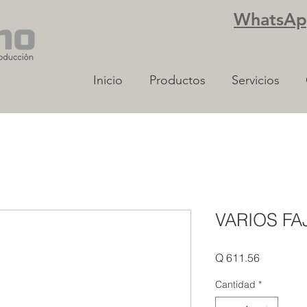
WhatsApp
Inicio
Productos
Servicios
VARIOS FAJ
Precio
Q 611.56
Cantidad
*