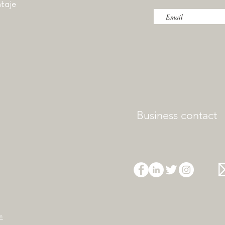
taje
Business contact
m