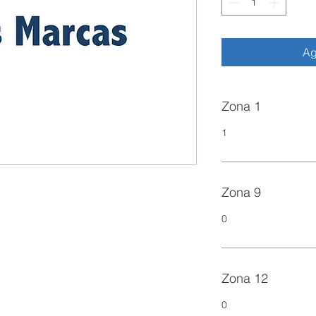
Ag
Zona 1
1
Zona 9
0
Zona 12
0