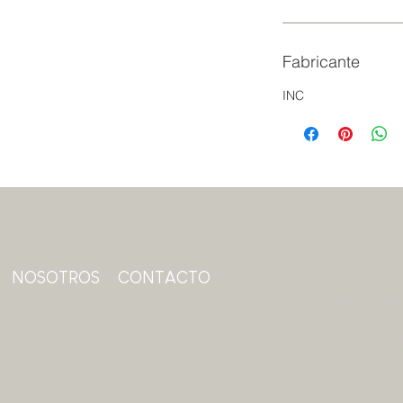
Fabricante
INC
NOSOTROS
CONTACTO
Suscríbase a nuest
obtener contenido 
nuestras promoci