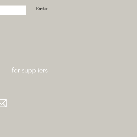
Enviar
for suppliers