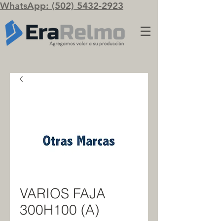
WhatsApp: (502) 5432-2923
VARIOS FAJA
300H100 (A)